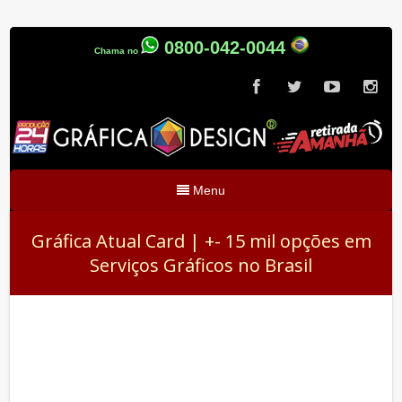
0800-042-0044
Chama no
Menu
Gráfica Atual Card | +- 15 mil opções em
Serviços Gráficos no Brasil