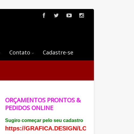
Contato
Cadastre-se
ORÇAMENTOS PRONTOS &
PEDIDOS ONLINE
Sugiro começar pelo seu cadastro
https://GRAFICA.DESIGN/LOJA