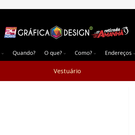
Quando?
O que?
Como?
Endereços
Vestuário