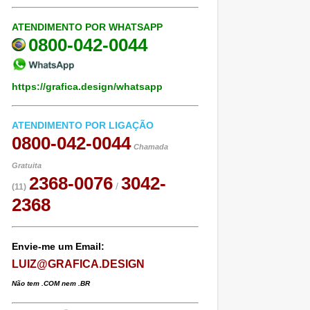
ATENDIMENTO POR WHATSAPP
0800-042-0044
https://grafica.design/whatsapp
ATENDIMENTO POR LIGAÇÃO
0800-042-0044
Chamada
Gratuita
2368-0076
3042-
/
(11)
2368
Envie-me um Email:
LUIZ@GRAFICA.DESIGN
Não tem .COM nem .BR